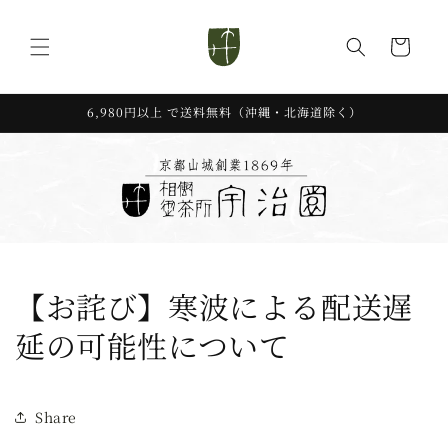
コンテ
カ
ンツに
進む
ー
ト
6,980円以上 で送料無料（沖縄・北海道除く）
【お詫び】寒波による配送遅
延の可能性について
Share